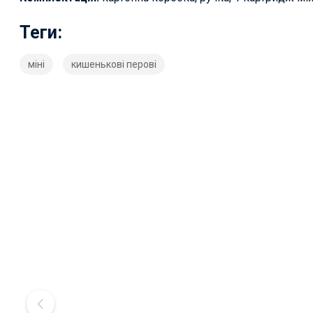
Теги:
міні
кишенькові перові