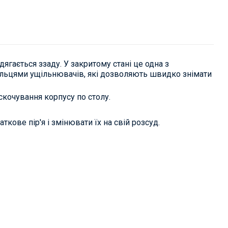
ягається ззаду. У закритому стані це одна з
 кільцями ущільнювачів, які дозволяють швидко знімати
скочування корпусу по столу.
кове пір'я і змінювати їх на свій розсуд.