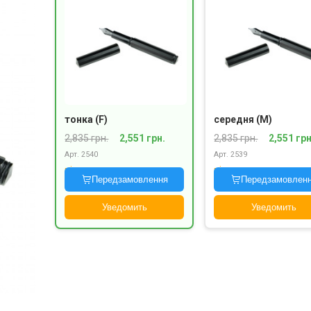
тонка (F)
середня (M)
2,835 грн.
2,551 грн.
2,835 грн.
2,551 грн
Арт. 2540
Арт. 2539
під замовлення
під замовлення
Передзамовлення
Передзамовлен
Уведомить
Уведомить