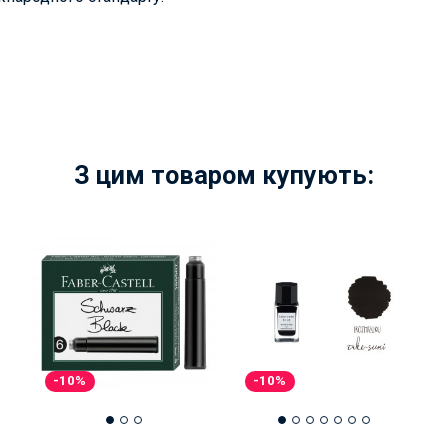
З цим товаром купують:
-10%
-10%