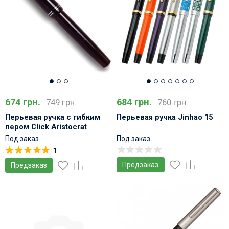
674 грн.
684 грн.
749 грн.
760 грн.
Перьевая ручка с гибким
Перьевая ручка Jinhao 15
пером Click Aristocrat
Smoke Black
Под заказ
Под заказ
1
Предзаказ
Предзаказ