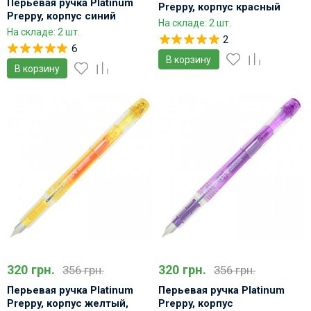
Перьевая ручка Platinum
Preppy, корпус красный
Preppy, корпус синий
На складе: 2 шт.
На складе: 2 шт.
2
6
В корзину
В корзину
320 грн.
320 грн.
356 грн.
356 грн.
Перьевая ручка Platinum
Перьевая ручка Platinum
Preppy, корпус желтый,
Preppy, корпус