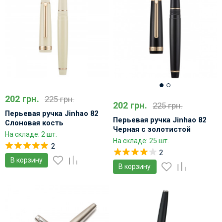
202 грн.
225 грн.
202 грн.
225 грн.
Перьевая ручка Jinhao 82
Перьевая ручка Jinhao 82
Слоновая кость
Черная с золотистой
На складе: 2 шт.
отделкой
На складе: 25 шт.
2
2
В корзину
В корзину