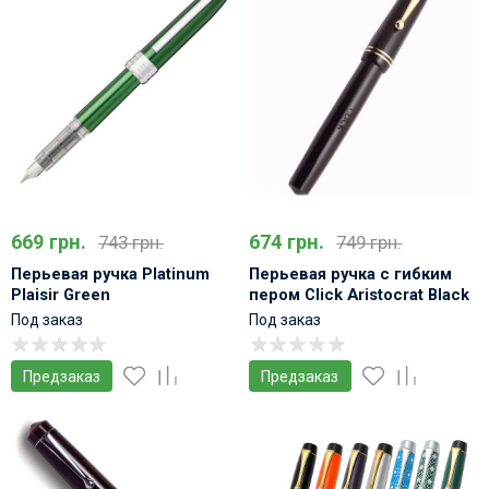
669 грн.
674 грн.
743 грн.
749 грн.
Перьевая ручка Platinum
Перьевая ручка с гибким
Plaisir Green
пером Click Aristocrat Black
Gold Trims
Под заказ
Под заказ
Предзаказ
Предзаказ