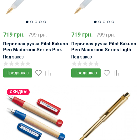
719 грн.
719 грн.
799 грн.
799 грн.
Перьевая ручка Pilot Kakuno
Перьевая ручка Pilot Kakuno
Pen Madoromi Series Pink
Pen Madoromi Series Ligth
Blue
Под заказ
Под заказ
Предзаказ
Предзаказ
СКИДКА!