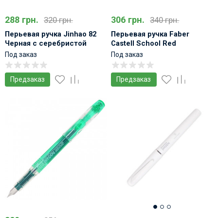
288 грн.
306 грн.
320 грн.
340 грн.
Перьевая ручка Jinhao 82
Перьевая ручка Faber
Черная с серебристой
Castell School Red
отделкой
Под заказ
Под заказ
Предзаказ
Предзаказ