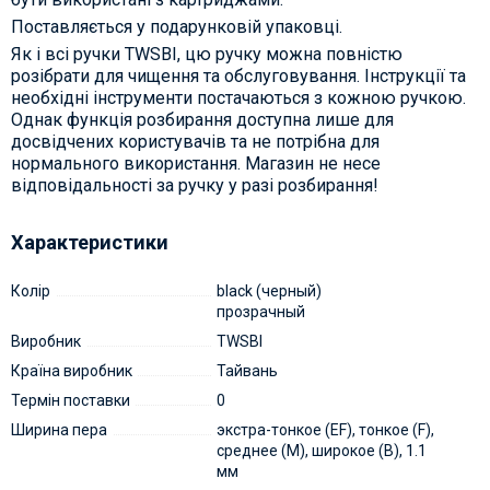
Поставляється у подарунковій упаковці.
Як і всі ручки TWSBI, цю ручку можна повністю
розібрати для чищення та обслуговування. Інструкції та
необхідні інструменти постачаються з кожною ручкою.
Однак функція розбирання доступна лише для
досвідчених користувачів та не потрібна для
нормального використання. Магазин не несе
відповідальності за ручку у разі розбирання!
Характеристики
Колір
black (черный)
прозрачный
Виробник
TWSBI
Країна виробник
Тайвань
Термін поставки
0
Ширина пера
экстра-тонкое (EF), тонкое (F),
среднее (M), широкое (B), 1.1
мм