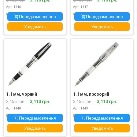
Арт. 1446
Арт. 1447
під замовлення
під замовлення
Передзамовлення
Передзамовлення
Уведомить
Уведомить
1.1 мм, чорний
1.1 мм, прозорий
3,456 грн.
3,110 грн.
3,456 грн.
3,110 грн.
Арт. 1448
Арт. 1449
під замовлення
під замовлення
Передзамовлення
Передзамовлення
Уведомить
Уведомить