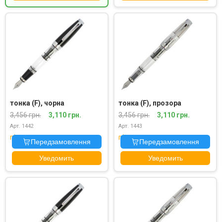
тонка (F), чорна
тонка (F), прозора
3,456 грн.
3,110 грн.
3,456 грн.
3,110 грн.
Арт. 1442
Арт. 1443
під замовлення
під замовлення
Передзамовлення
Передзамовлення
Уведомить
Уведомить