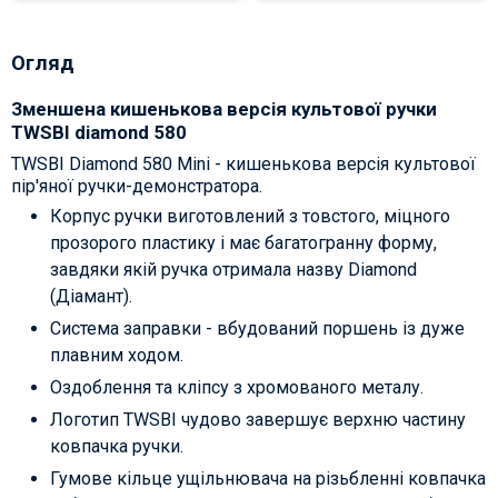
Огляд
Зменшена кишенькова версія культової ручки
TWSBI diamond 580
TWSBI Diamond 580 Mini - кишенькова версія культової
пір'яної ручки-демонстратора.
Корпус ручки виготовлений з товстого, міцного
прозорого пластику і має багатогранну форму,
завдяки якій ручка отримала назву Diamond
(Діамант).
Система заправки - вбудований поршень із дуже
плавним ходом.
Оздоблення та кліпсу з хромованого металу.
Логотип TWSBI чудово завершує верхню частину
ковпачка ручки.
Гумове кільце ущільнювача на різьбленні ковпачка