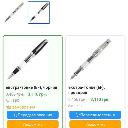
екстра-тонке (EF), чорний
екстра-тонке (EF),
прозорий
3,456 грн.
3,110 грн.
3,456 грн.
3,110 грн.
Арт. 1450
Арт. 1441
під замовлення
під замовлення
Передзамовлення
Передзамовлення
Уведомить
Уведомить