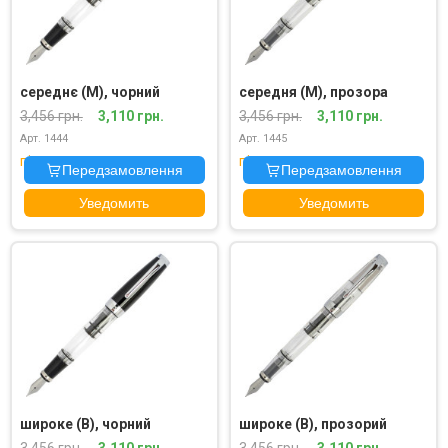
середнє (M), чорний
середня (M), прозора
3,456 грн.
3,110 грн.
3,456 грн.
3,110 грн.
Арт. 1444
Арт. 1445
під замовлення
під замовлення
Передзамовлення
Передзамовлення
Уведомить
Уведомить
широке (B), чорний
широке (B), прозорий
3,456 грн.
3,110 грн.
3,456 грн.
3,110 грн.