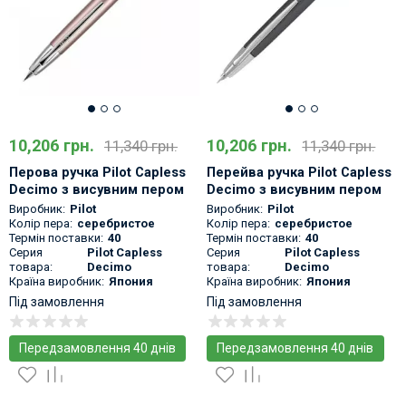
10,206 грн.
10,206 грн.
11,340 грн.
11,340 грн.
Перова ручка Pilot Capless
Перейва ручка Pilot Capless
Decimo з висувним пером
Decimo з висувним пером
Шампань
Сіра
Виробник:
Pilot
Виробник:
Pilot
Колір пера:
серебристое
Колір пера:
серебристое
Термін поставки:
40
Термін поставки:
40
Серия
Pilot Capless
Серия
Pilot Capless
товара:
Decimo
товара:
Decimo
Країна виробник:
Япония
Країна виробник:
Япония
Під замовлення
Під замовлення
Передзамовлення 40 днів
Передзамовлення 40 днів