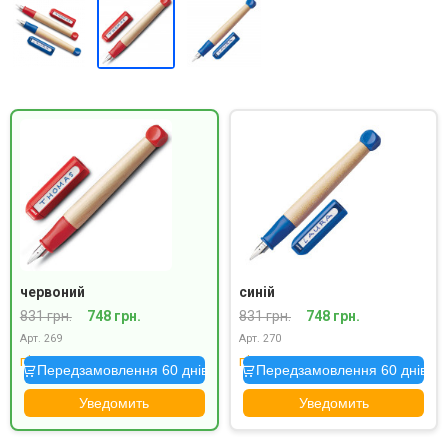
червоний
синій
831 грн.
748 грн.
831 грн.
748 грн.
Арт. 269
Арт. 270
під замовлення
під замовлення
Передзамовлення 60 днів
Передзамовлення 60 днів
Уведомить
Уведомить