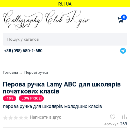
RU
|
UA
0
+38 (098) 680-2-680
Головна
→
Перові ручки
Перова ручка Lamy ABC для школярів
початкових класів
-10%
LOW PRICE!
перова ручка для школярів молодших класів
Написати відгук
269
Артикул: