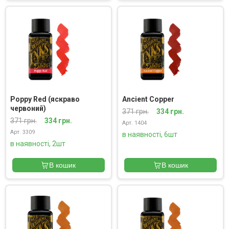
Poppy Red (яскраво
Ancient Copper
червоний)
371 грн.
334 грн.
371 грн.
334 грн.
Арт. 1404
Арт. 3309
в наявності, 6шт
в наявності, 2шт
В кошик
В кошик