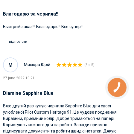
Благодарю за чернила!!
Быстрый заказ!!! Благодарю!! Все супер!!
відповісти
М
Мисюра Юрій
(5 з 5)
27 june 2022 10:21
Diamine Sapphire Blue
Вже другий раз купую чорнила Sapphire Blue для своєї
улюбленої Pilot Custom Heritage 91. Це чудове поєднання.
Виразний, приємний колір. Добре тримаються на папері.
Користуюсь кожного дня на роботі. Завжди приємно
підписувати документи та робити швидкі нотатки. Дякую