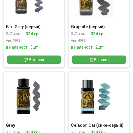
Earl Grey (серый)
Graphite (серый)
371 грн.
334 грн.
371 грн.
334 грн.
Арт. 3912
Арт. 4093
в наявності, 3шт
в наявності, 2шт
В кошик
В кошик
Grey
Celadon Cat (сине-серый)
371 грн.
334 грн.
371 грн.
334 грн.