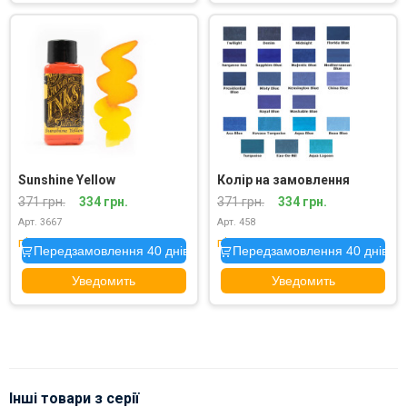
Sunshine Yellow
Колір на замовлення
371 грн.
334 грн.
371 грн.
334 грн.
Арт. 3667
Арт. 458
під замовлення
під замовлення
Передзамовлення 40 днів
Передзамовлення 40 днів
Уведомить
Уведомить
Інші товари з серії