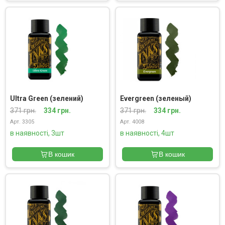
Ultra Green (зелений)
Evergreen (зеленый)
371 грн.
334 грн.
371 грн.
334 грн.
Арт. 3305
Арт. 4008
в наявності, 3шт
в наявності, 4шт
В кошик
В кошик