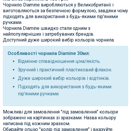
Чорнило Diamine виробляються у Великобританії і
виготовляються за безпечною формулою, завдяки чому
підходять для використання з будь-якими пір'яними
ручками.
Чорнила Diamine швидко стали одним з
найпопулярніших і затребуваних брендів.
Доступний дуже широкий вибір кольорів чорнила.
Особливості чорнила Diamine 30мл:
Відмінне співвідношення ціна/якість.
Зручний і практичний пластиковий флакон.
Дуже широкий вибір кольорів і відтінків.
Підходять для використання з будь-якими
пір'яними ручками.
Можливі для замовлення "під замовлення" кольори
зображені на картинках зі зразками. Назва кольору
написана під кожним зразком.
Обирайте опцію "колір під замовлення" і вказуйте