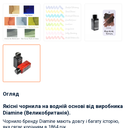
Огляд
Якісні чорнила на водній основі від виробника
Diamine (Великобританія).
Чорнило бренду Diamine мають довгу і багату історію,
яка сягає корінням в 1864 рік.