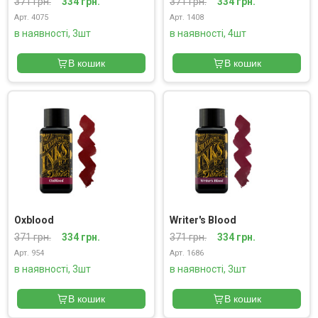
371 грн.
334 грн.
371 грн.
334 грн.
Арт. 4075
Арт. 1408
в наявності, 3шт
в наявності, 4шт
В кошик
В кошик
Oxblood
Writer's Blood
371 грн.
334 грн.
371 грн.
334 грн.
Арт. 954
Арт. 1686
в наявності, 3шт
в наявності, 3шт
В кошик
В кошик