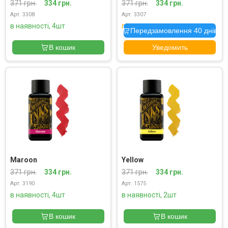
371 грн.
334 грн.
371 грн.
334 грн.
Арт. 3308
Арт. 3307
в наявності, 4шт
під замовлення
Передзамовлення 40 днів
В кошик
Уведомить
Maroon
Yellow
371 грн.
334 грн.
371 грн.
334 грн.
Арт. 3190
Арт. 1575
в наявності, 4шт
в наявності, 2шт
В кошик
В кошик