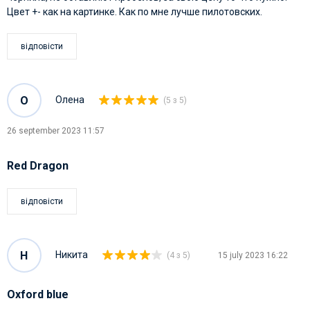
Цвет +- как на картинке. Как по мне лучше пилотовских.
відповісти
О
Олена
(5 з 5)
26 september 2023 11:57
Red Dragon
відповісти
Н
Никита
(4 з 5)
15 july 2023 16:22
Oxford blue