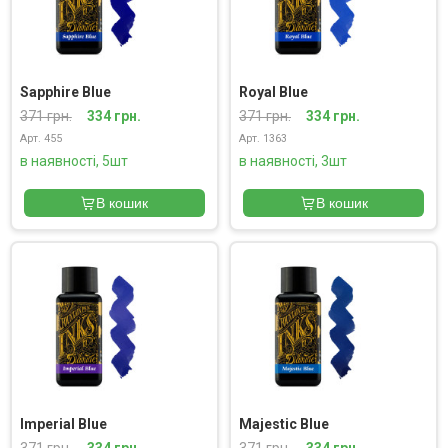
Sapphire Blue
Royal Blue
371 грн.
334 грн.
371 грн.
334 грн.
Арт. 455
Арт. 1363
в наявності, 5шт
в наявності, 3шт
В кошик
В кошик
Imperial Blue
Majestic Blue
371 грн.
334 грн.
371 грн.
334 грн.