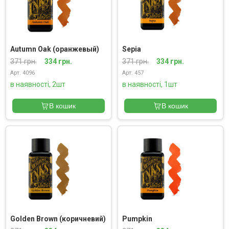
Autumn Oak (оранжевый)
Sepia
371 грн.
334 грн.
371 грн.
334 грн.
Арт. 4096
Арт. 457
в наявності, 2шт
в наявності, 1шт
В кошик
В кошик
Golden Brown (коричневий)
Pumpkin