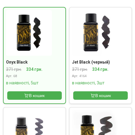
Onyx Black
Jet Black (черный)
371 грн.
334 грн.
371 грн.
334 грн.
Арт. 68
Арт. 4164
в наявності, 5шт
в наявності, 3шт
В кошик
В кошик