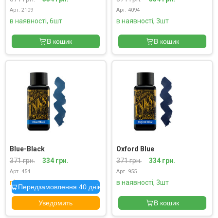
Арт. 2109
Арт. 4094
в наявності, 6шт
в наявності, 3шт
В кошик
В кошик
Blue-Black
Oxford Blue
371 грн.
334 грн.
371 грн.
334 грн.
Арт. 454
Арт. 955
під замовлення
в наявності, 3шт
Передзамовлення 40 днів
Уведомить
В кошик