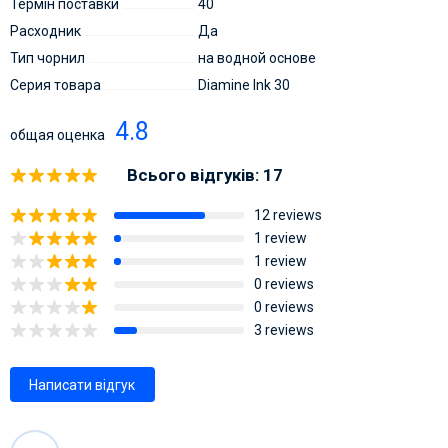
Термін поставки
40
Расходник
Да
Тип чорнил
на водной основе
Серия товара
Diamine Ink 30
4.8
общая оценка
Всього відгуків: 17
12 reviews
1 review
1 review
0 reviews
0 reviews
3 reviews
Написати відгук