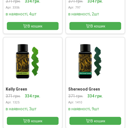
371 грн.
334 грн.
371 грн.
334 грн.
Арт. 3306
Арт. 797
в наявності, 4шт
в наявності, 2шт
В кошик
В кошик
Kelly Green
Sherwood Green
371 грн.
334 грн.
371 грн.
334 грн.
Арт. 1325
Арт. 1410
в наявності, 3шт
в наявності, 9шт
В кошик
В кошик