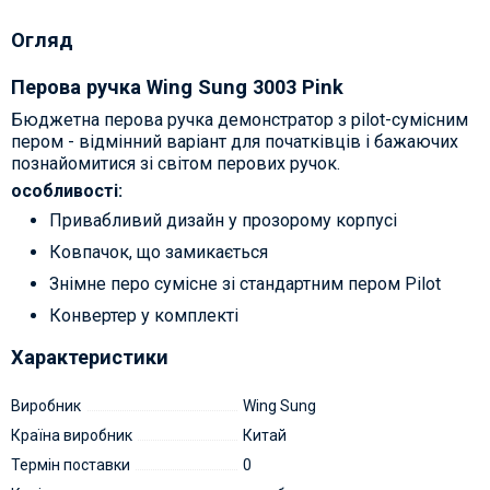
Огляд
Перова ручка Wing Sung 3003 Pink
Бюджетна перова ручка демонстратор з pilot-сумісним
пером - відмінний варіант для початківців і бажаючих
познайомитися зі світом перових ручок.
особливості:
Привабливий дизайн у прозорому корпусі
Ковпачок, що замикається
Знімне перо сумісне зі стандартним пером Pilot
Конвертер у комплекті
Характеристики
Виробник
Wing Sung
Країна виробник
Китай
Термін поставки
0