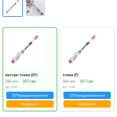
екстра-тонке (EF)
тонка (F)
286 грн.
257 грн.
286 грн.
257 грн.
Арт. 3147
Арт. 3148
під замовлення
під замовлення
Передзамовлення
Передзамовлення
Уведомить
Уведомить