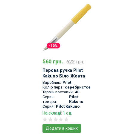
-10%
560 грн.
622 грн.
Перова ручка Pilot
Kakuno Біло-Жовта
Виробник:
Pilot
Колір пера:
серебристое
Термін поставки:
40
Серия
Pilot
товара:
Kakuno
Серия:
Pilot Kakuno
На складі: 1 од.
Додати в кошик