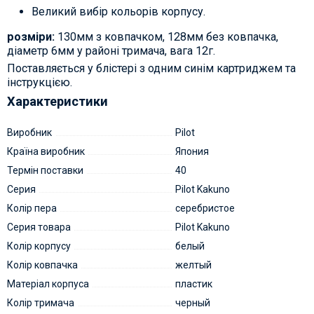
Великий вибір кольорів корпусу.
розміри:
130мм з ковпачком, 128мм без ковпачка,
діаметр 6мм у районі тримача, вага 12г.
Поставляється у блістері з одним синім картриджем та
інструкцією.
Характеристики
Виробник
Pilot
Країна виробник
Япония
Термін поставки
40
Серия
Pilot Kakuno
Колір пера
серебристое
Серия товара
Pilot Kakuno
Колір корпусу
белый
Колір ковпачка
желтый
Матеріал корпуса
пластик
Колір тримача
черный