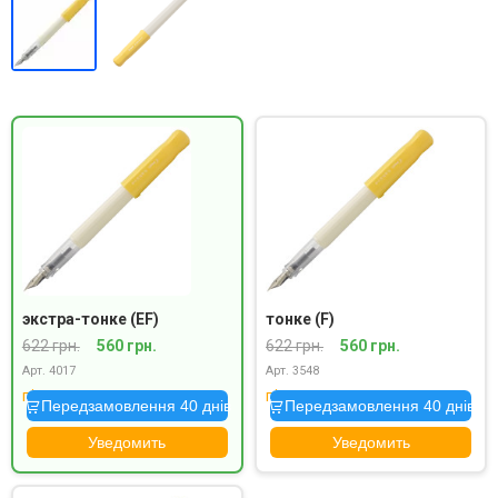
экстра-тонке (EF)
тонке (F)
622 грн.
560 грн.
622 грн.
560 грн.
Арт. 4017
Арт. 3548
під замовлення
під замовлення
Передзамовлення 40 днів
Передзамовлення 40 днів
Уведомить
Уведомить