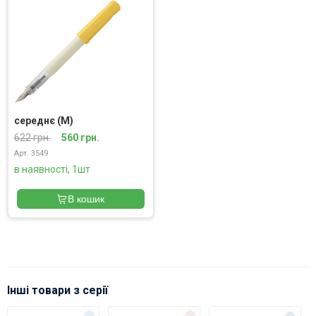
середнє (M)
622 грн.
560 грн.
Арт. 3549
в наявності, 1шт
В кошик
Інші товари з серії