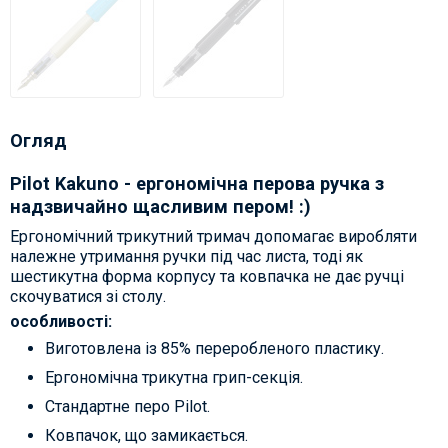
Огляд
Pilot Kakuno - ергономічна перова ручка з
надзвичайно щасливим пером! :)
Ергономічний трикутний тримач допомагає виробляти
належне утримання ручки під час листа, тоді як
шестикутна форма корпусу та ковпачка не дає ручці
скочуватися зі столу.
особливості:
Виготовлена із 85% переробленого пластику.
Ергономічна трикутна грип-секція.
Стандартне перо Pilot.
Ковпачок, що замикається.