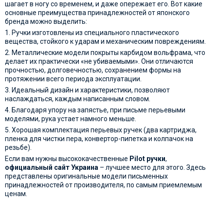
шагает в ногу со временем, и даже опережает его. Вот какие
основные преимущества принадлежностей от японского
бренда можно выделить:
1. Ручки изготовлены из специального пластического
вещества, стойкого к ударам и механическим повреждениям.
2. Металлические модели покрыты карбидом вольфрама, что
делает их практически «не убиваемыми». Они отличаются
прочностью, долговечностью, сохранением формы на
протяжении всего периода эксплуатации.
3. Идеальный дизайн и характеристики, позволяют
наслаждаться, каждым написанным словом.
4. Благодаря упору на запястье, при письме перьевыми
моделями, рука устает намного меньше.
5. Хорошая комплектация перьевых ручек (два картриджа,
пленка для чистки пера, конвертор-пипетка и колпачок на
резьбе).
Если вам нужны высококачественные
Pilot ручки
,
официальный сайт Украина
– лучшее место для этого. Здесь
представлены оригинальные модели письменных
принадлежностей от производителя, по самым приемлемым
ценам.