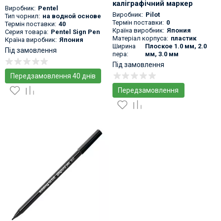
каліграфічний маркер
Виробник:
Pentel
Виробник:
Pilot
Тип чорнил:
на водной основе
Термін поставки:
0
Термін поставки:
40
Країна виробник:
Япония
Серия товара:
Pentel Sign Pen
Матеріал корпуса:
пластик
Країна виробник:
Япония
Ширина
Плоское 1.0 мм, 2.0
Під замовлення
пера:
мм, 3.0 мм
Під замовлення
Передзамовлення 40 днів
Передзамовлення