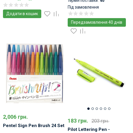
Термін поставки:
40
Під замовлення
Додати в кошик
Передзамовлення 40 днів
2,006 грн.
183 грн.
203 грн.
Pentel Sign Pen Brush 24 Set
Pilot Lettering Pen -