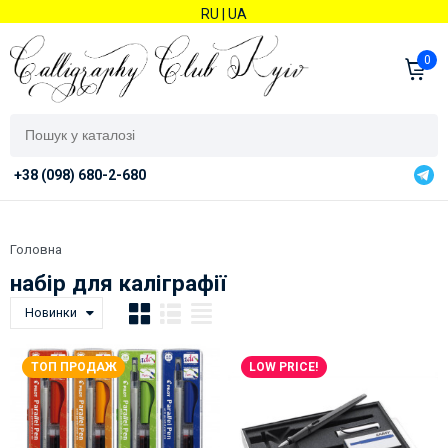
RU
|
UA
0
+38 (098) 680-2-680
Головна
набір для каліграфії
Новинки
ТОП ПРОДАЖ
LOW PRICE!