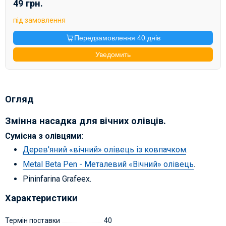
49 грн.
під замовлення
Передзамовлення 40 днів
Уведомить
Огляд
Змінна насадка для вічних олівців.
Сумісна з олівцями:
Дерев'яний «вічний» олівець із ковпачком
.
Metal Beta Pen - Металевий «Вічний» олівець
.
Pininfarina Grafeex.
Характеристики
Термін поставки
40