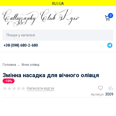
RU
|
UA
0
+38 (098) 680-2-680
Головна
→
Вічні олівці
Змінна насадка для вічного олівця
-10%
Написати відгук
3009
Артикул: