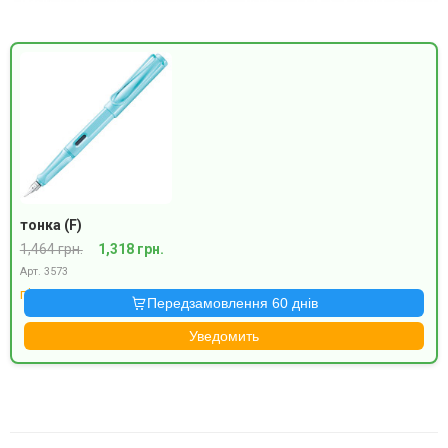
тонка (F)
1,464 грн.
1,318 грн.
Арт. 3573
під замовлення
Передзамовлення 60 днів
Уведомить