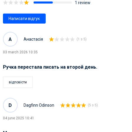
1 review
Написати відгук
А
Анастасія
(1 з 5)
03 march 2026 10:35
Ручка перестала писать на второй день.
відповісти
D
Dagfinn Odinson
(5 з 5)
04 june 2025 10:41