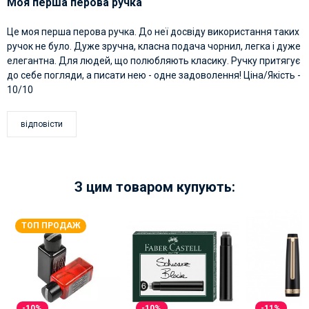
Моя перша перова ручка
Це моя перша перова ручка. До неї досвіду використання таких
ручок не було. Дуже зручна, класна подача чорнил, легка і дуже
елегантна. Для людей, що полюбляють класику. Ручку притягує
до себе погляди, а писати нею - одне задоволення! Ціна/Якість -
10/10
відповісти
З цим товаром купують:
ТОП ПРОДАЖ
-10%
-10%
-11%