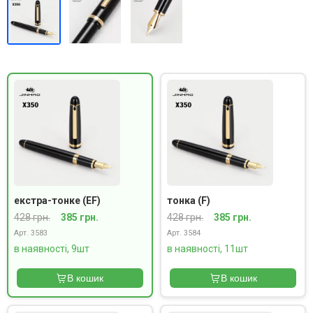
екстра-тонке (EF)
тонка (F)
428 грн.
385 грн.
428 грн.
385 грн.
Арт. 3583
Арт. 3584
в наявності, 9шт
в наявності, 11шт
В кошик
В кошик