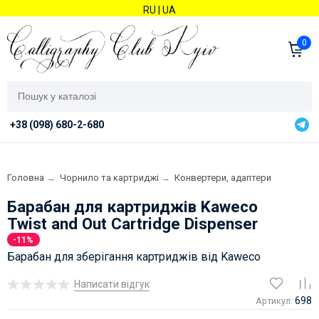
RU
|
UA
0
+38 (098) 680-2-680
Головна
→
Чорнило та картриджі
→
Конвертери, адаптери
Барабан для картриджів Kaweco
Twist and Out Cartridge Dispenser
-11%
Барабан для зберігання картриджів від Kaweco
Написати відгук
698
Артикул: