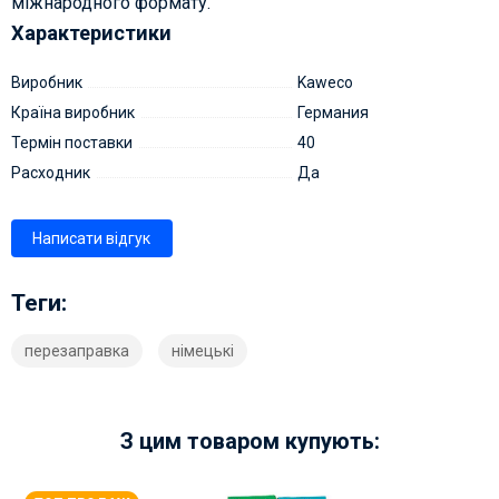
міжнародного формату.
Характеристики
Виробник
Kaweco
Країна виробник
Германия
Термін поставки
40
Расходник
Да
Написати відгук
Теги:
перезаправка
німецькі
З цим товаром купують: