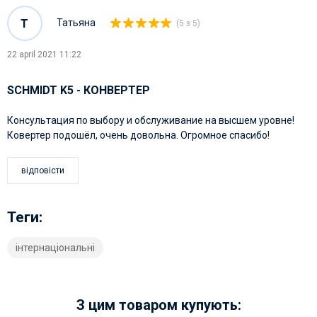
Т
Татьяна
(5 з 5)
22 april 2021 11:22
SCHMIDT K5 - КОНВЕРТЕР
Консультация по выбору и обслуживание на высшем уровне!
Ковертер подошёл, очень довольна. Огромное спасибо!
відповісти
Теги:
інтернаціональні
З цим товаром купують: