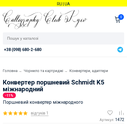
RU
|
UA
0
+38 (098) 680-2-680
Головна
→
Чорнило та картриджі
→
Конвертери, адаптери
Конвертер поршневий Schmidt K5
міжнародний
-11%
Поршневий конвертер міжнародного
відгуків 1
1472
Артикул: