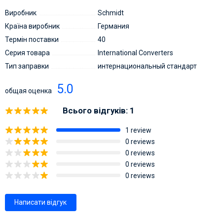
Виробник
Schmidt
Країна виробник
Германия
Термін поставки
40
Серия товара
International Converters
Тип заправки
интернациональный стандарт
5.0
общая оценка
Всього відгуків: 1
1 review
0 reviews
0 reviews
0 reviews
0 reviews
Написати відгук