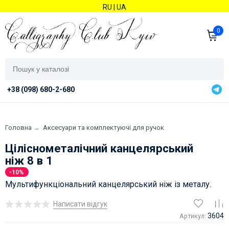
RU
|
UA
0
+38 (098) 680-2-680
Головна
→
Аксесуари та комплектуючі для ручок
Ціліснометалічний канцелярський
ніж 8 в 1
-10%
Мультифункціональний канцелярський ніж із металу.
Написати відгук
3604
Артикул: