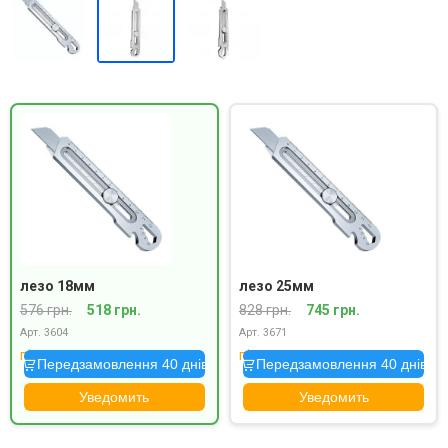
лезо 18мм
лезо 25мм
576 грн.
518 грн.
828 грн.
745 грн.
Арт. 3604
Арт. 3671
під замовлення
під замовлення
Передзамовлення 40 днів
Передзамовлення 40 днів
Уведомить
Уведомить