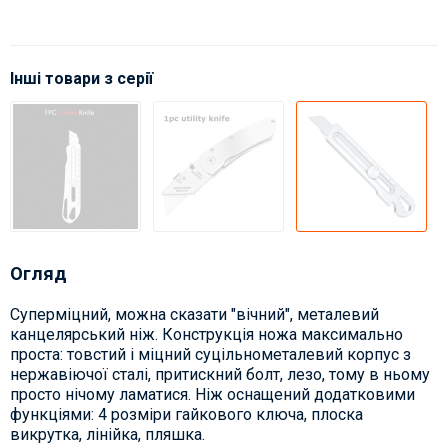
Інші товари з серії
Огляд
Суперміцний, можна сказати "вічний", металевий
канцелярський ніж. Конструкція ножа максимально
проста: товстий і міцний суцільнометалевий корпус з
нержавіючої сталі, притискний болт, лезо, тому в ньому
просто нічому ламатися. Ніж оснащений додатковими
функціями: 4 розміри гайкового ключа, плоска
викрутка, лінійка, пляшка.