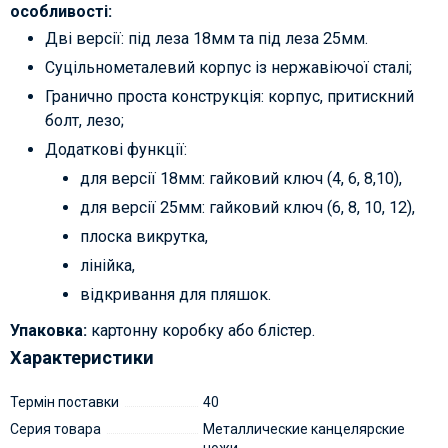
особливості:
Дві версії: під леза 18мм та під леза 25мм.
Суцільнометалевий корпус із нержавіючої сталі;
Гранично проста конструкція: корпус, притискний
болт, лезо;
Додаткові функції:
для версії 18мм: гайковий ключ (4, 6, 8,10),
для версії 25мм: гайковий ключ (6, 8, 10, 12),
плоска викрутка,
лінійка,
відкривання для пляшок.
Упаковка:
картонну коробку або блістер.
Характеристики
Термін поставки
40
Серия товара
Металлические канцелярские