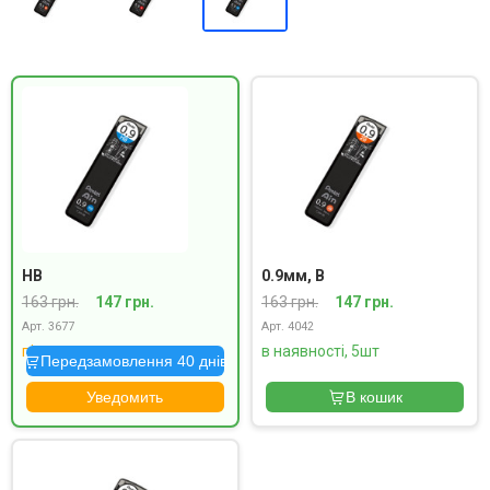
HB
0.9мм, B
163 грн.
147 грн.
163 грн.
147 грн.
Арт. 3677
Арт. 4042
під замовлення
в наявності, 5шт
Передзамовлення 40 днів
Уведомить
В кошик