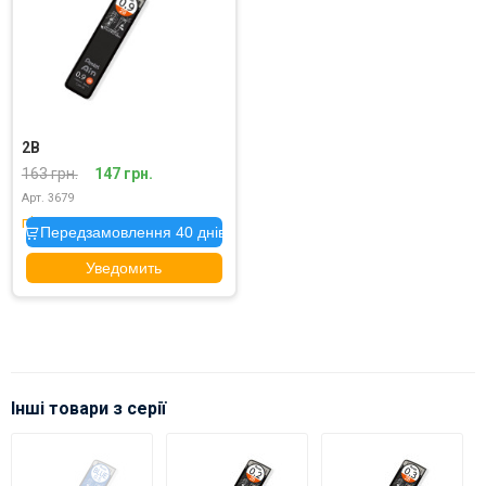
2B
163 грн.
147 грн.
Арт. 3679
під замовлення
Передзамовлення 40 днів
Уведомить
Інші товари з серії