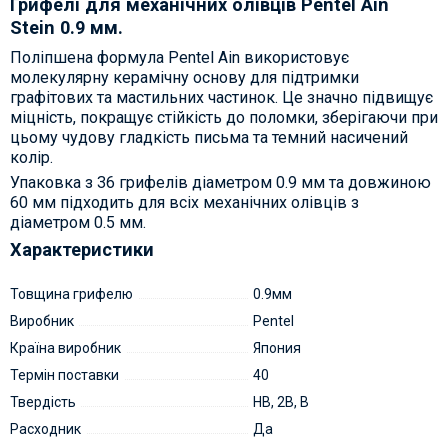
Грифелі для механічних олівців Pentel Ain
Stein 0.9 мм.
Поліпшена формула Pentel Ain використовує
молекулярну керамічну основу для підтримки
графітових та мастильних частинок. Це значно підвищує
міцність, покращує стійкість до поломки, зберігаючи при
цьому чудову гладкість письма та темний насичений
колір.
Упаковка з 36 грифелів діаметром 0.9 мм та довжиною
60 мм підходить для всіх механічних олівців з
діаметром 0.5 мм.
Характеристики
Товщина грифелю
0.9мм
Виробник
Pentel
Країна виробник
Япония
Термін поставки
40
Твердість
HB, 2B, B
Расходник
Да