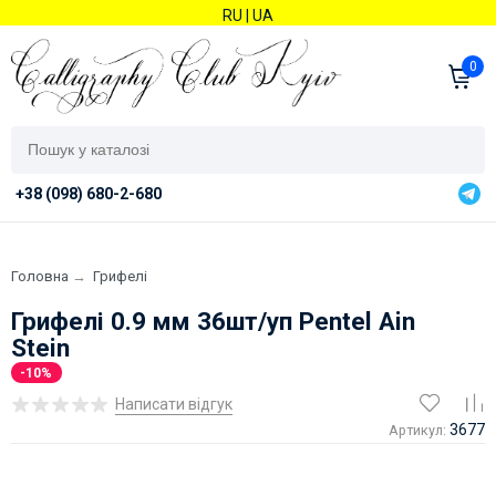
RU
|
UA
0
+38 (098) 680-2-680
Головна
→
Грифелі
Грифелі 0.9 мм 36шт/уп Pentel Ain
Stein
-10%
Написати відгук
3677
Артикул: