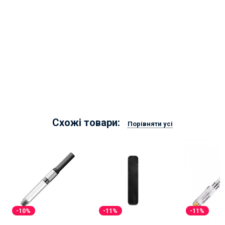
Схожі товари:
Порівняти усі
-10%
-11%
-11%