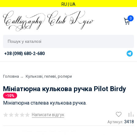
RU
|
UA
0
+38 (098) 680-2-680
Головна
→
Кулькові, гелеві, ролери
Мініатюрна кулькова ручка Pilot Birdy
-10%
Мініатюрна сталева кулькова ручка.
Написати відгук
3418
Артикул: