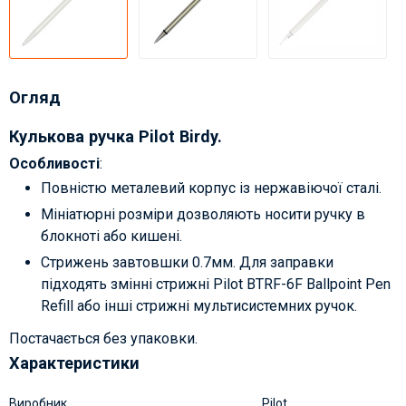
Огляд
Кулькова ручка Pilot Birdy.
Особливості
:
Повністю металевий корпус із нержавіючої сталі.
Мініатюрні розміри дозволяють носити ручку в
блокноті або кишені.
Стрижень завтовшки 0.7мм. Для заправки
підходять змінні стрижні Pilot BTRF-6F Ballpoint Pen
Refill або інші стрижні мультисистемних ручок.
Постачається без упаковки.
Характеристики
Виробник
Pilot