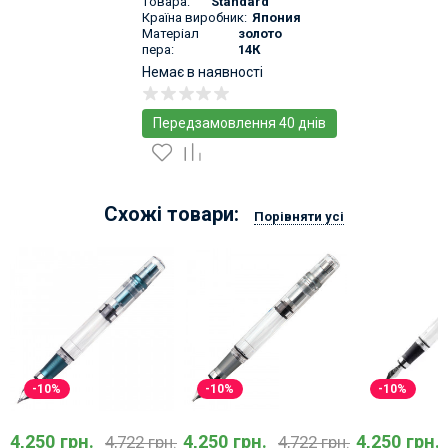
товара:
Standard
Країна виробник:
Япония
Матеріал
золото
пера:
14К
Немає в наявності
Передзамовлення 40 днів
Схожі товари:
Порівняти усі
-10%
-10%
-10%
4,250 грн.
4,250 грн.
4,250 грн.
4,722 грн.
4,722 грн.