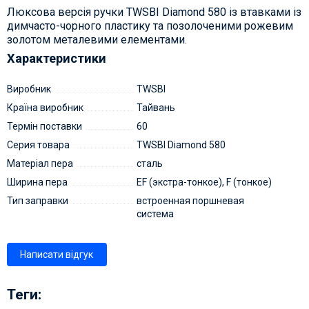
Люксова версія ручки TWSBI Diamond 580 із втавками із
димчасто-чорного пластику та позолоченими рожевим
золотом металевими елементами.
Характеристики
Виробник
TWSBI
Країна виробник
Тайвань
Термін поставки
60
Серия товара
TWSBI Diamond 580
Матеріал пера
сталь
Ширина пера
EF (экстра-тонкое), F (тонкое)
Тип заправки
встроенная поршневая
система
Написати відгук
Теги: