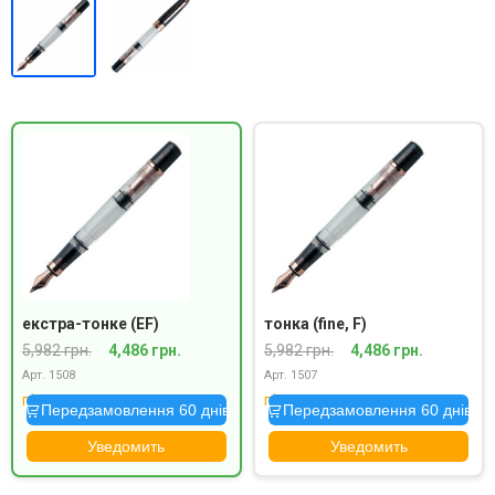
екстра-тонке (EF)
тонка (fine, F)
5,982 грн.
4,486 грн.
5,982 грн.
4,486 грн.
Арт. 1508
Арт. 1507
під замовлення
під замовлення
Передзамовлення 60 днів
Передзамовлення 60 днів
Уведомить
Уведомить