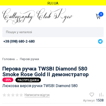
RU
|
UA
0
+38 (098) 680-2-680
Головна
→
Перові ручки
Перова ручка TWSBI Diamond 580
Smoke Rose Gold II демонстратор
-25%
РАСПРОДАЖА
Люксова версія ручки TWSBI Diamond 580
Написати відгук
1508
Артикул: