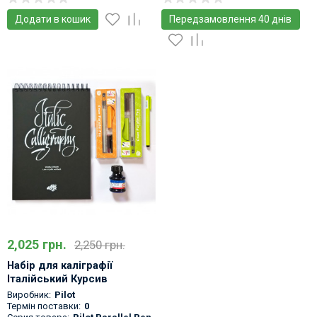
Додати в кошик
Передзамовлення 40 днів
2,025 грн.
2,250 грн.
Набір для каліграфії
Італійський Курсив
Виробник:
Pilot
Термін поставки:
0