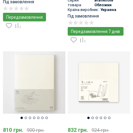
Серия
Blanknote
Під замовлення
товара:
Обложки
Країна виробник:
Украина
Під замовлення
Передзамовлення
Передзамовлення 7 днів
810 грн.
832 грн.
900 грн.
924 грн.