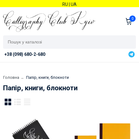
RU
|
UA
0
+38 (098) 680-2-680
Головна
→
Папір, книги, блокноти
Папір, книги, блокноти