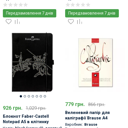
Передзамовлення 7 днів
Передзамовлення 7 днів
779 грн.
866 грн.
926 грн.
1,029 грн.
Веленевий папір для
Блокнот Faber-Castell
каліграфії Brause A4
Notepad A5 в клітинку
Виробник:
Brause