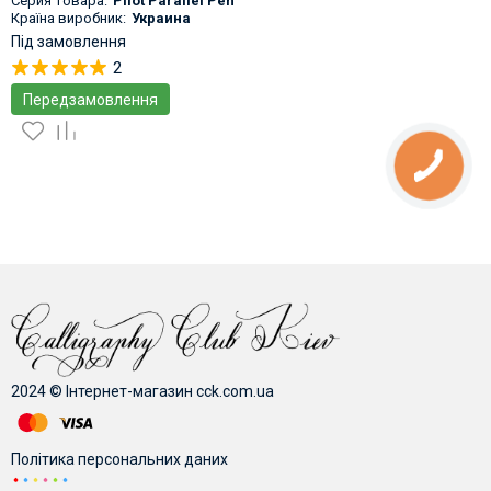
Серия товара:
Pilot Parallel Pen
Країна виробник:
Украина
Під замовлення
2
Передзамовлення
2024 © Інтернет-магазин cck.com.ua
Політика персональних даних