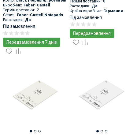
Колір:
black (черный)
,
розовый
Термін поставки:
0
Виробник:
Faber-Castell
Расходник:
Да
Термін поставки:
7
Країна виробник:
Германия
Серия:
Faber-Castell Notepads
Під замовлення
Расходник:
Да
Під замовлення
Передзамовлення
Передзамовлення 7 днів