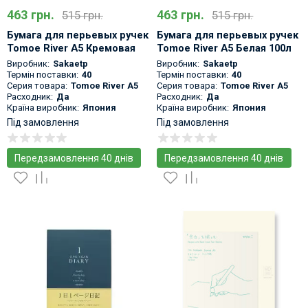
463 грн.
463 грн.
515 грн.
515 грн.
Бумага для перьевых ручек
Бумага для перьевых ручек
Tomoe River A5 Кремовая
Tomoe River A5 Белая 100л
100л
Виробник:
Sakaetp
Виробник:
Sakaetp
Термін поставки:
40
Термін поставки:
40
Серия товара:
Tomoe River A5
Серия товара:
Tomoe River A5
Расходник:
Да
Расходник:
Да
Країна виробник:
Япония
Країна виробник:
Япония
Під замовлення
Під замовлення
Передзамовлення 40 днів
Передзамовлення 40 днів