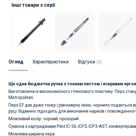
Інші товари з серії
Огляд
Характеристики
Відгуки
(3)
Ще одна бюджетна ручка з тонким листом і яскравим ергон
Виготовлена із високоякісного глянсового пластику. Перо стан
Metropolitan.
Перо EF дає дуже тонку і рівномірну лінію, чорнило подається 
руці. Відмінно підходить для виконання нарисів і повсякденног
Можливий колір: чорний, прозорий.
Сумісна з картриджами Pilot IC-50, ICP3, ICP3-AST, конвертерам
Можлива ширина пера: