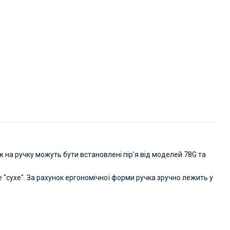
ж на ручку можуть бути встановлені пір'я від моделей 78G та
не "сухе". За рахунок ергономічної форми ручка зручно лежить у