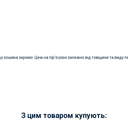
о кошика окремо. Ціни на пір'я різні залежно від товщини та виду п
З цим товаром купують: