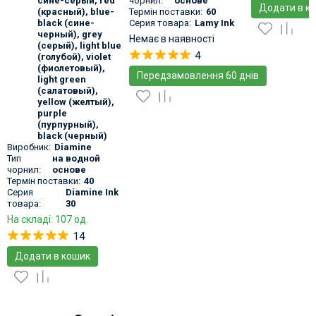
сине-серый
,
red
чорнил:
основе
Додати в к
(красный)
,
blue-
Термін поставки:
60
black (сине-
Серия товара:
Lamy Ink
черный)
,
grey
Немає в наявності
(серый)
,
light blue
4
(голубой)
,
violet
(фиолетовый)
,
Передзамовлення 60 днів
light green
(салатовый)
,
yellow (желтый)
,
purple
(пурпурный)
,
black (черный)
Виробник:
Diamine
Тип
на водной
чорнил:
основе
Термін поставки:
40
Серия
Diamine Ink
товара:
30
На складі: 107 од.
14
Додати в кошик