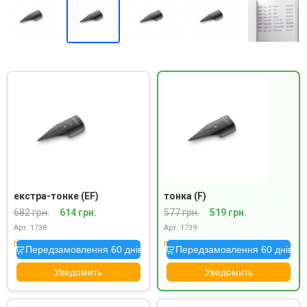
екстра-тонке (EF)
тонка (F)
682 грн.
614 грн.
577 грн.
519 грн.
Арт. 1738
Арт. 1739
під замовлення
під замовлення
Передзамовлення 60 днів
Передзамовлення 60 днів
Уведомить
Уведомить