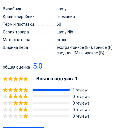
Виробник
Lamy
Країна виробник
Германия
Термін поставки
60
Серия товара
Lamy Nib
Матеріал пера
сталь
Ширина пера
экстра-тонкое (EF), тонкое (F),
среднее (M), широкое (B)
5.0
общая оценка
Всього відгуків: 1
1 review
0 reviews
0 reviews
0 reviews
0 reviews