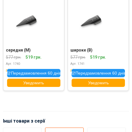
середня (M)
широке (B)
577 грн.
519 грн.
577 грн.
519 грн.
Арт. 1740
Арт. 1741
під замовлення
під замовлення
Передзамовлення 60 днів
Передзамовлення 60 днів
Уведомить
Уведомить
Інші товари з серії