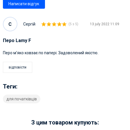
Написати відгук
С
Сергій
(5 з 5)
13 july 2022 11:09
Перо Lamy F
Перо м'яко ковзає по папері. Задоволений якістю.
відповісти
Теги:
для початківців
З цим товаром купують: