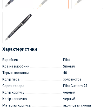
Характеристики
Виробник
Pilot
Країна виробник
Япония
Термін поставки
40
Колір пера
золотистое
Серия товара
Pilot Custom 74
Колір корпусу
черный
Колір ковпачка
черный
Матеріал корпуса
акриловая смола