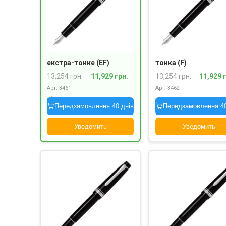
екстра-тонке (EF)
тонка (F)
13,254 грн.
11,929 грн.
13,254 грн.
11,929 
Арт. 3461
Арт. 3462
під замовлення
під замовлення
Передзамовлення 40 днів
Передзамовлення 40
Уведомить
Уведомить