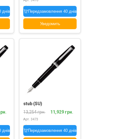
Арт. 3470
під замовлення
 днів
Передзамовлення 40 днів
Уведомить
stub (SU)
грн.
13,254 грн.
11,929 грн.
Арт. 3473
під замовлення
 днів
Передзамовлення 40 днів