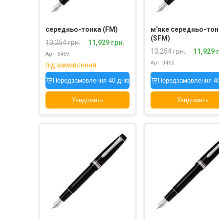
середньо-тонка (FM)
м'яке середньо-тон
(SFM)
13,254 грн.
11,929 грн.
13,254 грн.
11,929 
Арт. 3459
Арт. 3465
під замовлення
під замовлення
Передзамовлення 40 днів
Передзамовлення 40
Уведомить
Уведомить