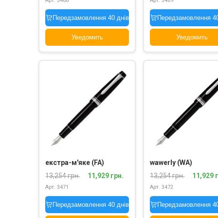
Арт. 3468
Арт. 3469
під замовлення
під замовлення
Передзамовлення 40 днів
Передзамовлення 40
Уведомить
Уведомить
екстра-м'яке (FA)
wawerly (WA)
13,254 грн.
11,929 грн.
13,254 грн.
11,929 
Арт. 3471
Арт. 3472
під замовлення
під замовлення
Передзамовлення 40 днів
Передзамовлення 40