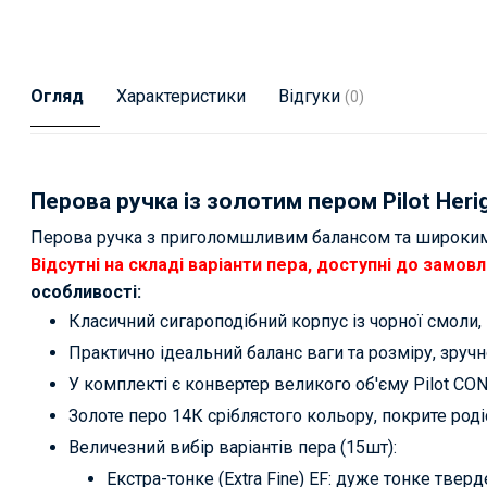
Огляд
Характеристики
Відгуки
(0)
Перова ручка із золотим пером Pilot Heri
Перова ручка з приголомшливим балансом та широким 
Відсутні на складі варіанти пера, доступні до замов
особливості:
Класичний сигароподібний корпус із чорної смоли, 
Практично ідеальний баланс ваги та розміру, зручн
У комплекті є конвертер великого об'єму Pilot CON
Золоте перо 14К сріблястого кольору, покрите роді
Величезний вибір варіантів пера (15шт):
Екстра-тонке (Extra Fine) EF: дуже тонке тверд