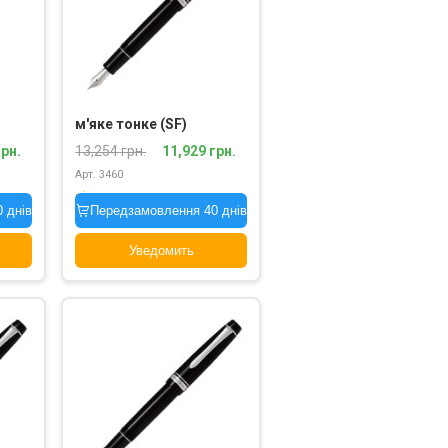
м'яке тонке (SF)
грн.
13,254 грн.
11,929 грн.
Арт. 3460
під замовлення
 днів
Передзамовлення 40 днів
Уведомить