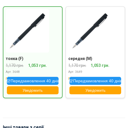
тонка (F)
середня (M)
1,170 грн.
1,053 грн.
1,170 грн.
1,053 грн.
Арт. 3648
Арт. 3649
під замовлення
під замовлення
Передзамовлення 40 днів
Передзамовлення 40 днів
Уведомить
Уведомить
Інші товари з серії