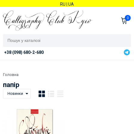
RU
|
UA
0
+38 (098) 680-2-680
Головна
папір
Новинки