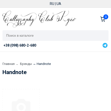
RU
|
UA
0
+38 (098) 680-2-680
→
Главная
→
Бренды
Handnote
Handnote