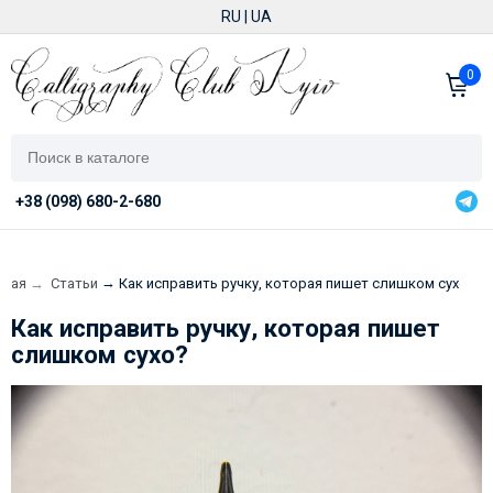
RU
|
UA
0
+38 (098) 680-2-680
→
вная
→
Статьи
Как исправить ручку, которая пишет слишком сухо?
Как исправить ручку, которая пишет
слишком сухо?