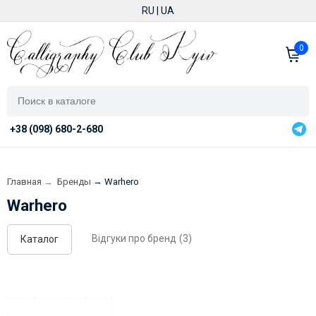
RU
|
UA
0
+38 (098) 680-2-680
→
Главная
→
Бренды
Warhero
Warhero
Відгуки про бренд
(3)
Каталог