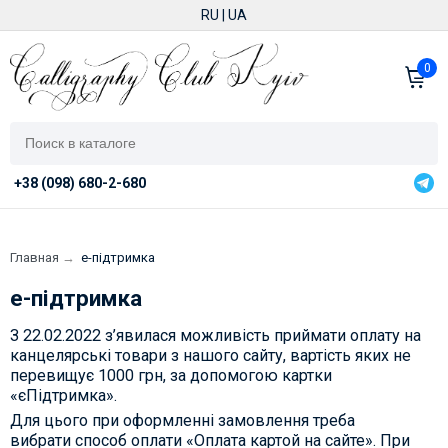
RU
|
UA
0
+38 (098) 680-2-680
Главная
→
е-підтримка
е-підтримка
З 22.02.2022 з’явилася можливість приймати оплату на
канцелярські товари з нашого сайту, вартість яких не
перевищує 1000 грн, за допомогою картки
«єПідтримка».
Для цього при оформленні замовлення треба
вибрати способ оплати «Оплата картой на сайте». При