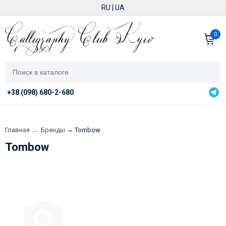
RU
|
UA
0
+38 (098) 680-2-680
→
Главная
→
Бренды
Tombow
Tombow