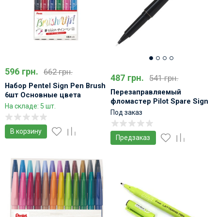
596 грн.
662 грн.
487 грн.
541 грн.
Набор Pentel Sign Pen Brush
Перезаправляемый
6шт Основные цвета
фломастер Pilot Spare Sign
На складе: 5 шт.
Pen
Под заказ
В корзину
Предзаказ