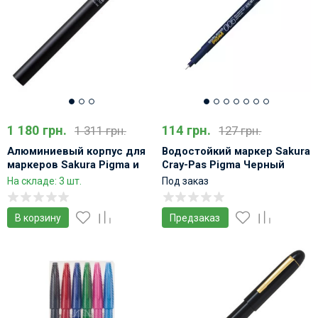
1 180 грн.
114 грн.
1 311 грн.
127 грн.
Алюминиевый корпус для
Водостойкий маркер Sakura
маркеров Sakura Pigma и
Cray-Pas Pigma Черный
Cray-Pas
На складе: 3 шт.
Под заказ
В корзину
Предзаказ