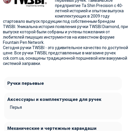
перьевых ручек. Тайваньское
предприятие Ta Shin Precision с 40-
летней историей и опытом выпуска
комплектующих в 2009 году
стартовало выпуск продукции под собственным брендом
TWSBI. Уникальна история появления ручки TWSBI Diamond, при
выпуске которой были собраны и учтены пожелания от
любителей пишущих инструментов на известном форуме
Fountain Pen Network.
Сегодня ручки TWSBI - это удивительное качество по доступной
цене. Все ручки TWSBI, представленные в магазине ручек
cck.com.ua, оснащены традиционной поршневой или вакуумной
системой заправки.
Ручки перьевые
Аксессуары и комплектующие для ручек
Перья
Механические и чертежные карандаши