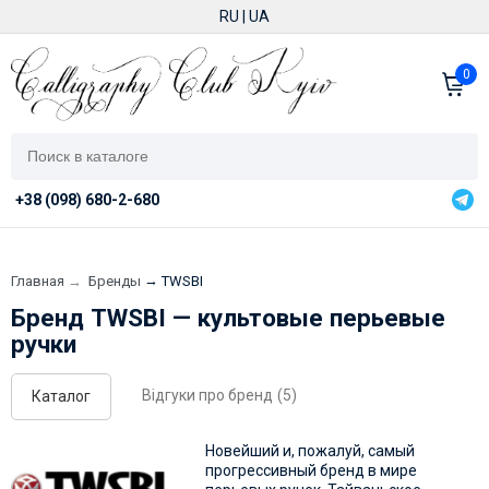
RU
|
UA
0
+38 (098) 680-2-680
→
Главная
→
Бренды
TWSBI
Бренд TWSBI — культовые перьевые
ручки
Відгуки про бренд
(5)
Каталог
Новейший и, пожалуй, самый
прогрессивный бренд в мире