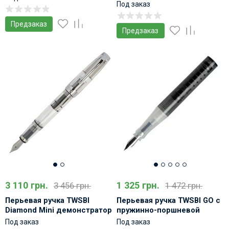
демонстратор
Под заказ
Предзаказ
Предзаказ
3 110 грн.
1 325 грн.
3 456 грн.
1 472 грн.
Перьевая ручка TWSBI
Перьевая ручка TWSBI GO с
Diamond Mini демонстратор
пружинно-поршневой
заправкой
Под заказ
Под заказ