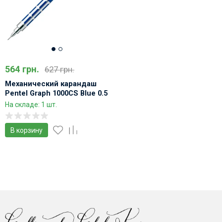
564 грн.
627 грн.
Механический карандаш
Pentel Graph 1000CS Blue 0.5
чертежный
На складе: 1 шт.
В корзину