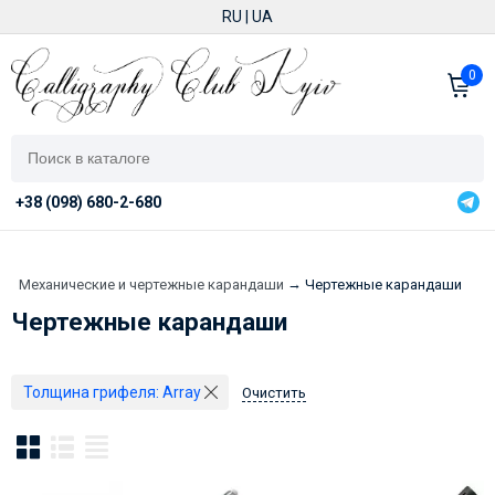
RU
|
UA
0
+38 (098) 680-2-680
→
→
Механические и чертежные карандаши
Чертежные карандаши
Чертежные карандаши
Толщина грифеля:
Array
Очистить