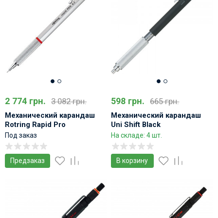
2 774 грн.
598 грн.
3 082 грн.
665 грн.
Механический карандаш
Механический карандаш
Rotring Rapid Pro
Uni Shift Black
металлический Серый
Под заказ
На складе: 4 шт.
Предзаказ
В корзину